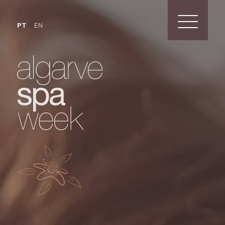
PT
EN